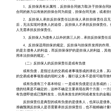
1、反担保具有从属性，反担保合同效力取决于担保合同
合同的效力以有效的担保合同为前提，担保合同无效，或者担
2、反担保人承担反担保责任以担保人承担担保责任且
后，无法实现对债务人的追偿，反担保人才承担反担保责任。
人无需承担反担保责任。
3、反担保人为债务人以外的第三人的，承担反担保责任
4、反担保适用担保的规定。反担保与担保所发挥的作用
的是主债务人的利益，而反担保保护的是担保人的利益，其他
用本法担保的规定。”
（二）反担保人的反担保责任是或有负债
或有负债，是指过去的交易或者事项形成的潜在义务，其
的交易或者事项形成的现时义务，履行该义务不是很可能导致
或有负债有三个基本特征：一是或有负债是过去形成的；
债的结果是不确定的，这种不确定主要表现在两个方面：一方
有负债即使或已预料发生，但具体发生的时间或者发生的金额
反担保责任是典型的或有负债的是债务人，也呆以是债务
准确预测反担保人是否需要承担反担保责任，也不能精确计量