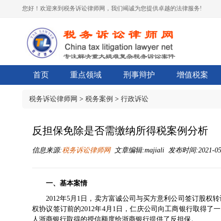
您好！欢迎来到税务诉讼律师网，我们竭诚为您提供卓越的法律服务!
首页
重点领域
刑事辩护
增值税案
税务诉讼律师网
>
税务案例
>
行政诉讼
反担保免除是否需缴纳所得税案例分析
信息来源:
税务诉讼律师网
文章编辑:majiali 发布时间:2021-05-
一、基本案情
2012年5月1日，卖方富诚公司与买方意利公司签订股权
权协议签订前的2012年4月1日，仁庆公司向工商银行取得
人浙商银行取得的授信额度给浙商银行提供了反担保。