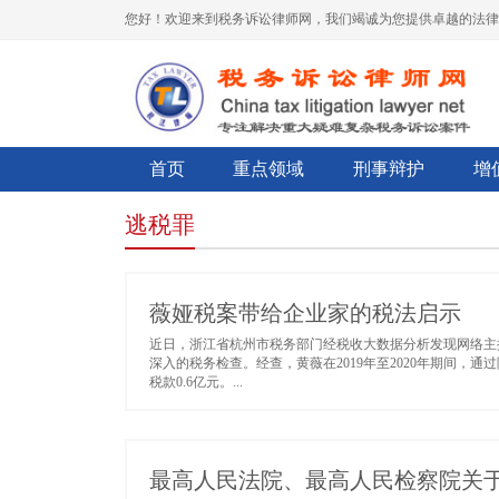
您好！欢迎来到税务诉讼律师网，我们竭诚为您提供卓越的法律
首页
重点领域
刑事辩护
增
逃税罪
薇娅税案带给企业家的税法启示
近日，浙江省杭州市税务部门经税收大数据分析发现网络主
深入的税务检查。经查，黄薇在2019年至2020年期间，
税款0.6亿元。...
最高人民法院、最高人民检察院关