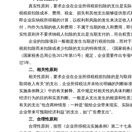
真实性原则，要求企业在企业所得税前扣除的支出是实际
税税前扣除成本、费用、税金、损失和其他支出能够提供形式
即企业应纳税所得额的计算，以权利和风险的发生来决定收入
付，均作为当期的收入和费用；不属于当期的收入和费用，即
实性原则并不要求纳税人扣除的支出是当期支付的，符合权责
企业的扣除项目一般都是发生当期进行税前扣除，而对于
税前扣除而未扣除或者少扣除的支出的特殊情况，《国家税务
（国家税务总局公告2012年第15号）规定，企业需要作出
过5年。
二、相关性原则
相关性原则，要求企业在企业所得税税前扣除的是与取得
取得收入有关”的支出，企业所得税法并未给出明确的判断标
实施条例释义》中的有关解释。其中规定对相关性的具体判断
经济行为的目的和实质判断。一般是从支出发生的根源和性质
有关的支出”包含两种情形：一种是“能给企业带来现实、实际的
企业带来可预期经济利益”的支出，如“广告费支出”。
三、合理性原则
合理性原则，按照《企业所得税法实施条例》第二十七条