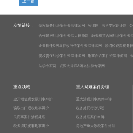
上一篇
友情链接：
债权债务纠纷案件资深律师网
智律网
法学专家论证网
公
合作建房纠纷案件资深大律师网
融资租赁合同纠纷案件资
企业拆迁&房屋征收补偿案件资深律师网
赖绍松资深税务
侵权责任纠纷案件资深律师网
刑事自诉案件资深律师网
法学专家网
资深大律师&著名法律专家网
重点领域
重大疑难案件办理
虚开增值税发票刑事辩护
重大涉税刑事案件申诉
骗取出口退税刑事辩护
税务处罚行政诉讼
民商事案件涉税处理
税务处理案件申诉
税务渎职犯罪刑事辩护
房地产重大涉税案件处理