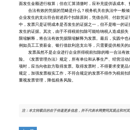
面发生金额进行核算；但在汇算清缴时，应补充提供该成本、
合法有效的凭据的范畴是什么？税务机关在执法中一般倾
企业发生的支出符合前述四个扣除原则，凭借合同、付款凭证
中，发票只是证明成本是否发生的证据之一，但不是唯一的证
发生的证据。其次，由于不得税前扣除可能给纳税人造成损失
限缩解释，将合法有效凭据限缩解释为发票。最后，实践中也
例如员工工资薪金、银行借款利息支出等，只需要提供相关的
发票虽然不是企业进行企业所得税前扣除的唯一合法有效
险。《发票管理办法》规定，所有单位和从事生产、经营活动
项时，应当向收款方取得发票。取得发票时，不得要求变更品
规定，加强发票核实工作，不符合规定的发票不得作为税前扣
重视发票管理，降低税务风险。
注：本文转载目的在于传递更多信息，并不代表本网赞同其观点和对其