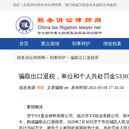
您好！欢迎来到税务诉讼律师网，我们竭诚为您提供卓越的法律服务!
首页
重点领域
刑事辩护
增值税案
税务诉讼律师网
>
刑事辩护
>
骗取出口退税罪
骗取出口退税，单位和个人共处罚金533
信息来源:
明税
文章编辑:zm 发布时间:2021-05-04 17:34:54
案情概述
济宁XX复合材料有限公司、临沂市XX纸业有限公司、孙
大，构成骗取出口退税罪。2020年7月30日济宁市任城区人民法院
共计2660万元，被告个人被判处有期徒刑十年，并处罚金人民币