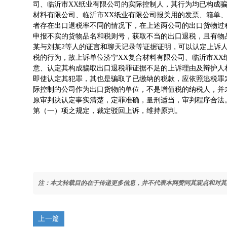
司、临沂市XX纸业有限公司的实际控制人，其行为均已构成骗
材料有限公司、临沂市XX纸业有限公司报关用的发票、箱单、
者存在出口退税率不同的情况下，在上述两公司的出口货物过
申报不实的货物品名和税则号，获取不当的出口退税，且有物
某与刘某2等人的证言和聊天记录等证据证明，可以认定上诉
税的行为，故上诉单位济宁XX复合材料有限公司、临沂市XX
意、认定其构成骗取出口退税罪证据不足的上诉理由及辩护人
即使认定其犯罪，其也是骗取了已缴纳的税款，应依照逃税罪
际控制的公司作为出口货物的单位，不是增值税的纳税人，并
原审判决认定事实清楚，定罪准确，量刑适当，审判程序合法
第（一）项之规定，裁定驳回上诉，维持原判。
注：本文转载目的在于传递更多信息，并不代表本网赞同其观点和对其
上一篇