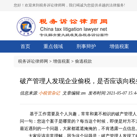
您好！欢迎来到税务诉讼律师网，我们竭诚为您提供卓越的法律服务!
首页
重点领域
刑事辩护
增值税案
税务诉讼律师网
>
增值税案
>
偷逃税款
破产管理人发现企业偷税，是否应该向税
信息来源:
小税管杂记
文章编辑:zm 发布时间:2021-05-07 15:4
基于工作需要及个人兴趣，常常和素不相识的破产管理人
问一句：您这个案子是哪里的？每当这个时候，即便是对方不
最近遇到的一个问题，大家都遮遮掩掩的，不肯透露一点信息
大家应该非常理解，因为这个问题是：破产管理人发现了破