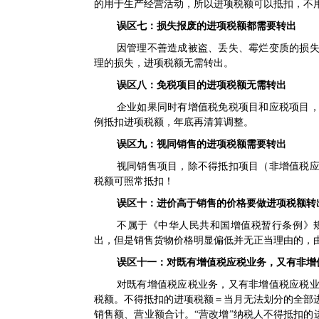
的用于生产经营活动，所以进项税额可以抵扣，不
误区七：损失报废的进项税额都需要转出
因管理不善造成被盗、丢失、霉烂变质的损
理的损失，进项税额无需转出。
误区八：免税项目的进项税额无需转出
企业如果同时有增值税免税项目和应税项目
例抵扣进项税额，年底再清算调整。
误区九：视同销售的进项税额需要转出
视同销售项目，除不得抵扣项目（非增值税
税额可照常抵扣！
误区十：进价高于销售的价格要做进项税额转
不属于《中华人民共和国增值税暂行条例》
出，但是销售货物价格明显偏低并无正当理由的，
误区十一：对既有增值税应税业务，又有非增
对既有增值税应税业务，又有非增值税应税
税额。不得抵扣的进项税额＝当月无法划分的全部
销售额、营业额合计。“营改增”纳税人不得抵扣的