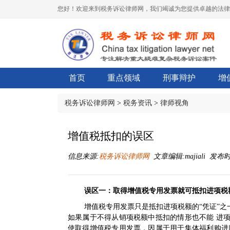
您好！欢迎来到税务诉讼律师网，我们竭诚为您提供卓越的法律
首页
重点领域
刑事辩护
增
税务诉讼律师网
>
税务资讯
>
律师视角
增值税抵扣的误区
信息来源:
税务诉讼律师网
文章编辑:majiali 发布时间:
误区一：取得增值税专用发票就可抵扣进项税
增值税专用发票只是抵扣进项税额的“凭证”
如果属于不得从销项税额中抵扣的情形也不能 进
使取得增值税专用发票，因属于用于集体福利购进