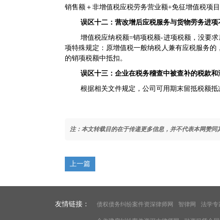
销售额＋非增值税应税劳务营业额+免征增值税项目
误区十二：营改增后应税服务与货物劳务进项
增值税应纳税额=销项税额-进项税额，没要求
项特殊规定：原增值税一般纳税人兼有应税服务的
的销项税额中抵扣。
误区十三：企业在税务稽查中被查补的税款和
根据相关文件规定，公司可用期末留抵税额抵
注：本文转载目的在于传递更多信息，并不代表本网赞同
上一篇
友情链接：
债权债务纠纷案件资深律师网
智律网
法学专