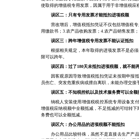
使取得的增值税专用发票，因属于用于非增值税应
误区二：只有专用发票才能抵扣进项税额
营改增后，增值税抵扣凭证不仅包括增值税专用
用缴款书；3.农产品收购发票；4.农产品销售发票
误区三：跨年增值税专用发票不能认证抵扣
根据相关规定，本年取得的进项发票不是必须
限可以跨年。
误区四：过了180天未抵扣进项税额，就不能
因客观原因导致增值税抵扣凭证未按期申报
员伤亡、突发危重疾病或擅自离职，未能办理交接
误区五：不知税控机以及技术服务费可以全额
纳税人安装使用增值税税控系统专用设备支
增值税应纳税额中全额抵减，不足抵减的可结转下
务费也可以全额抵减。
误区六：办公用品的进项税额不能抵扣
办公用品比较特殊，虽然不是直接去生产产