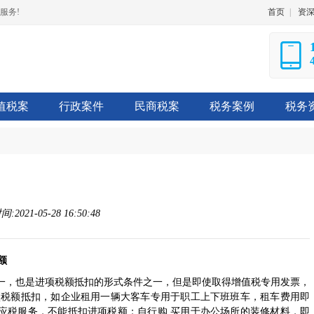
服务!
首页
|
资
值税案
行政案件
民商税案
税务案例
税务
2021-05-28 16:50:48
额
之一，也是进项税额抵扣的形式条件之一，但是即使取得增值税专用发票，
项税额抵扣，如企业租用一辆大客车专用于职工上下班班车，租车费用即
应税服务，不能抵扣进项税额；自行购 买用于办公场所的装修材料，即